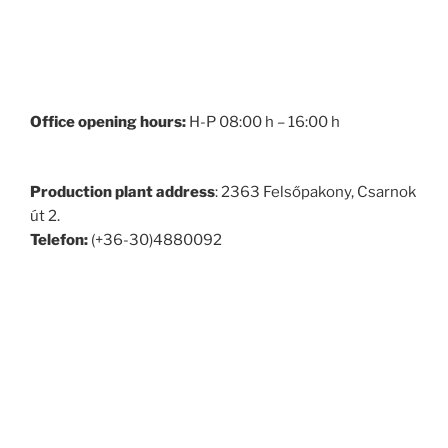
Office opening hours:
H-P 08:00 h – 16:00 h
Production plant
address
: 2363 Felsőpakony, Csarnok
út 2.
Telefon:
(+36-30)4880092