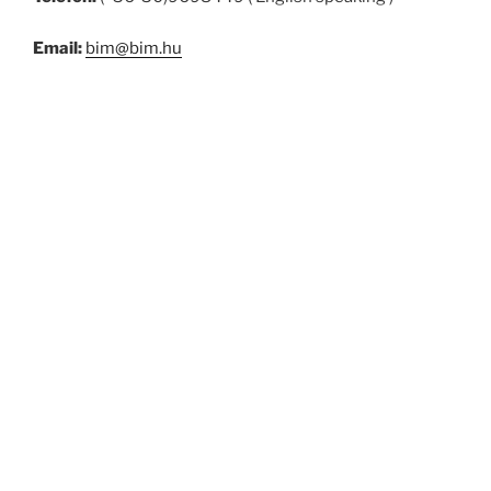
Email:
bim@bim.hu